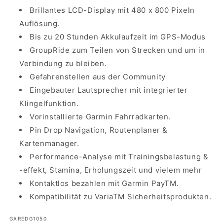
Brillantes LCD-Display mit 480 x 800 Pixeln
Auflösung.
Bis zu 20 Stunden Akkulaufzeit im GPS-Modus
GroupRide zum Teilen von Strecken und um in
Verbindung zu bleiben.
Gefahrenstellen aus der Community
Eingebauter Lautsprecher mit integrierter
Klingelfunktion.
Vorinstallierte Garmin Fahrradkarten.
Pin Drop Navigation, Routenplaner &
Kartenmanager.
Performance-Analyse mit Trainingsbelastung &
-effekt, Stamina, Erholungszeit und vielem mehr
Kontaktlos bezahlen mit Garmin PayTM.
Kompatibilität zu VariaTM Sicherheitsprodukten.
SKU:
GAREDG1050