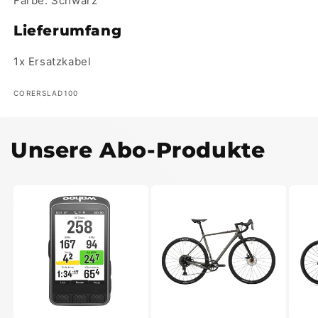
Farbe: Schwarz
Lieferumfang
1x Ersatzkabel
SKU:
CORERSLAD100
Unsere Abo-Produkte