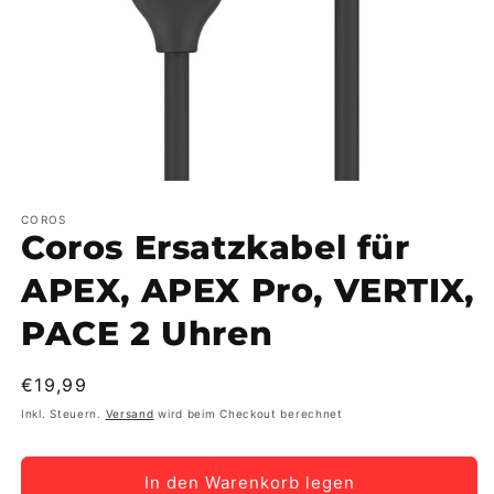
Medien
1
in
COROS
Coros Ersatzkabel für
Modal
öffnen
APEX, APEX Pro, VERTIX,
PACE 2 Uhren
Normaler
€19,99
Preis
Inkl. Steuern.
Versand
wird beim Checkout berechnet
In den Warenkorb legen